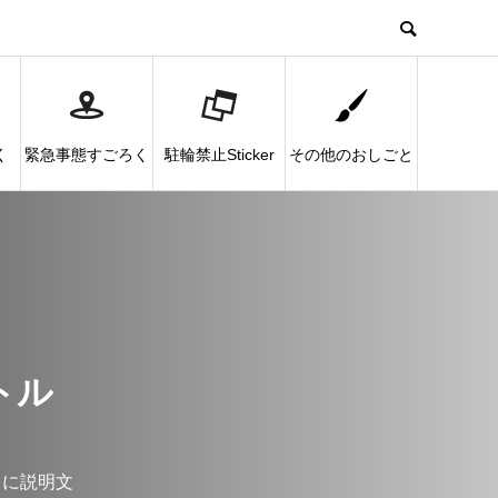
く
緊急事態すごろく
駐輪禁止Sticker
その他のおしごと
トル
こに説明文